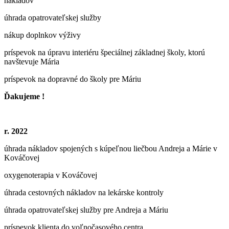
nákladov
úhrada opatrovateľskej služby
nákup doplnkov výživy
príspevok na úpravu interiéru špeciálnej základnej školy, ktorú
navštevuje Mária
príspevok na dopravné do školy pre Máriu
Ďakujeme !
r. 2022
úhrada nákladov spojených s kúpeľnou liečbou Andreja a Márie v
Kováčovej
oxygenoterapia v Kováčovej
úhrada cestovných nákladov na lekárske kontroly
úhrada opatrovateľskej služby pre Andreja a Máriu
príspevok klienta do voľnočasového centra